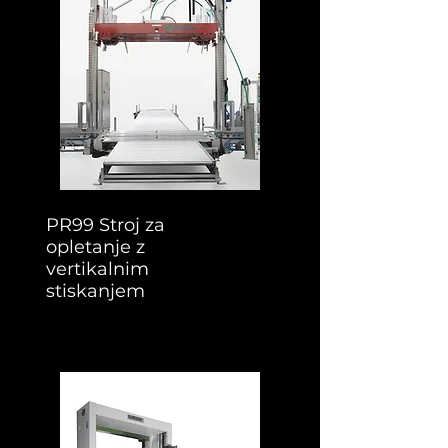
PR99
Stroj za
opletanje z
vertikalnim
stiskanjem