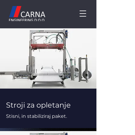
Stroji za opletanje
Stisni, in stabiliziraj paket.